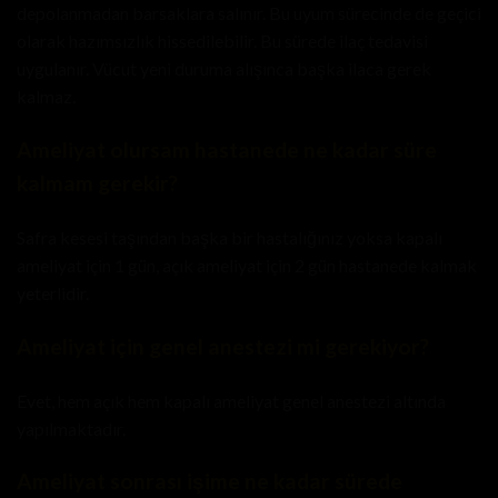
depolanmadan barsaklara salınır. Bu uyum sürecinde de geçici
olarak hazımsızlık hissedilebilir. Bu sürede ilaç tedavisi
uygulanır. Vücut yeni duruma alışınca başka ilaca gerek
kalmaz.
Ameliyat olursam hastanede ne kadar süre
kalmam gerekir?
Safra kesesi taşından başka bir hastalığınız yoksa kapalı
ameliyat için 1 gün, açık ameliyat için 2 gün hastanede kalmak
yeterlidir.
Ameliyat için genel anestezi mi gerekiyor?
Evet, hem açık hem kapalı ameliyat genel anestezi altında
yapılmaktadır.
Ameliyat sonrası işime ne kadar sürede