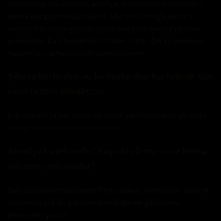
düşündürür. Bu durumda ameliyat öncesi mideyi de kontrol
etmek için gastroskopi yapılır. Eğer hastanın şikayetleri
ameliyattan sonra geçmemiş ise yine gastroskopi yapmak
gerekebilir. Bazı barsak hastalıkları, karaciğer ve pankreas
hastalıkları da hazımsızlık sebebi olabilir.
Şikayetlerimden ve bu taşlardan kurtulmak için
nasıl tedavi olmalıyım?
Safra kesesi taşları sorun yaratıyor yani hastalarda şikayete
sebep oluyorsa tedavisi cerrahidir.
Ameliyat şart mıdır? Taşı düşürme veya kırma
yöntemi yok mudur?
Safra taşlarının halen geçerli tek tedavisi ameliyattır. Böbrek
taşlarında olduğu gibi kırma ve düşürme gibi tedavi
yöntemleri yoktur.