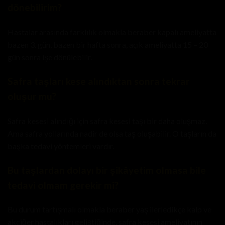
dönebilirim?
Hastalar arasında farklılık olmakla beraber kapalı ameliyatta
bazen 3. gün, bazen bir hafta sonra, açık ameliyatta 15 – 20
gün sonra işe dönülebilir.
Safra taşları kese alındıktan sonra tekrar
oluşur mu?
Safra kesesi alındığı için safra kesesi taşı bir daha oluşmaz.
Ama safra yollarında nadir de olsa taş oluşabilir. O taşların da
başka tedavi yöntemleri vardır.
Bu taşlardan dolayı bir şikâyetim olmasa bile
tedavi olmam gerekir mi?
Bu durum tartışmalı olmakla beraber yaş ilerledikçe kalp ve
akciğer hastalıkları geliştiğinde, safra kesesi ameliyatının