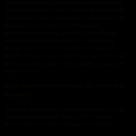
Şayet tedavi edilmesi geciktirilirse fıtık zamanla büyüyüp
torbalara doğru inebilir. Büyük fıtıklarda ameliyatın kapalı
yapılması güçleşecektir. Bunun dışında, bir gün gelip fıtığın
dışarı çıkan kısmı sıkışıp elle itmekle dahi geri
gönderilemeyecek duruma gelebilir. Bu duruma fıtığın
boğulması denmektedir. Şayet fıtık kesesi içeriğinde
bağırsak varsa bulantı, kusma, şiddetli karın ağrısı gibi
belirtiler de ortaya çıkabilir. Sıkışan bağırsağın kanlanması
bozulup gangrene olabilir. Tüm bu durumlar acil ameliyat
gerektirecektir.
Kasık fıtığı ameliyatından kaç gün sonra spor
yapılabilir?
Kasık fıtığı ameliyatından 10 gün sonra yüzülebilir, 15 gün
sonra hafif koşu yapılabilir. En az 1 ay 10 kilogramın
üstündeki ağırlıkların kaldırılması önerilmemektedir.