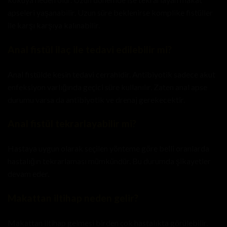
apseleri yaşanabilir. Uzun süre beklenirse komplike fistüller
ile karşı karşıya kalınabilir.
Anal fistül ilaç ile tedavi edilebilir mi?
Anal fistülde kesin tedavi cerrahidir. Antibiyotik sadece akut
enfeksiyon varlığında geçici süre kullanılır. Zaten
anal apse
durumu varsa da antibiyotik ve drenaj gerekecektir.
Anal fistül tekrarlayabilir mi?
Hastaya uygun olarak seçilen yönteme göre belli oranlarda
hastalığın tekrarlaması mümkündür. Bu durumda şikayetler
devam eder.
Makattan iltihap neden gelir?
Makattan iltihap gelmesi birden çok hastalıkta görülebilir.